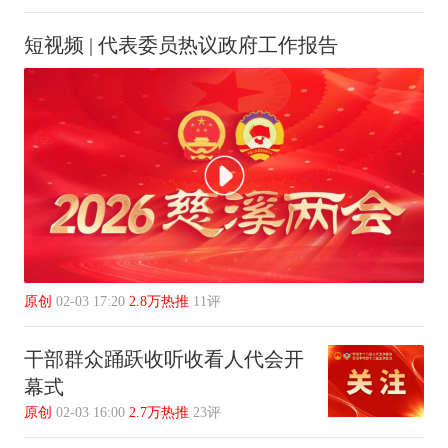
短视频 | 代表委员热议政府工作报告
原创
02-03 17:20
2.8万热推
11评
干部群众踊跃收听收看人代会开
幕式
原创
02-03 16:00
2.7万热推
23评