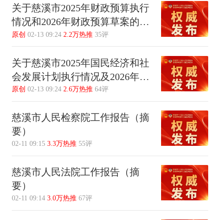
关于慈溪市2025年财政预算执行
情况和2026年财政预算草案的报
告（摘要）
原创
02-13 09:24
2.2万热推
35评
关于慈溪市2025年国民经济和社
会发展计划执行情况及2026年国
民经济和社会发展计划草案的报
原创
02-13 09:24
2.6万热推
64评
告（摘要）
慈溪市人民检察院工作报告（摘
要）
02-11 09:15
3.3万热推
55评
慈溪市人民法院工作报告（摘
要）
02-11 09:14
3.0万热推
67评