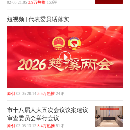
02-05 21:05
3.9万热推
160评
短视频 | 代表委员话落实
原创
02-05 20:14
3.5万热推
24评
市十八届人大五次会议议案建议
审查委员会举行会议
原创
02-05 13:12
3.4万热推
51评