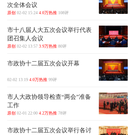
次全体会议
原创
02-02 15:24
4.0万热推
108评
市十八届人大五次会议举行代表
团召集人会议
原创
02-02 13:57
3.9万热推
80评
市政协十二届五次会议开幕
02-02 13:19
4.0万热推
99评
市人大政协领导检查“两会”准备
工作
原创
02-01 22:00
4.2万热推
78评
市政协十二届五次会议举行各讨