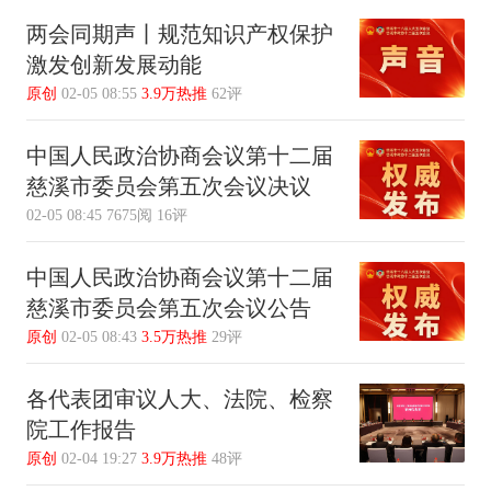
两会同期声丨规范知识产权保护
激发创新发展动能
原创
02-05 08:55
3.9万热推
62评
中国人民政治协商会议第十二届
慈溪市委员会第五次会议决议
02-05 08:45
7675阅
16评
中国人民政治协商会议第十二届
慈溪市委员会第五次会议公告
原创
02-05 08:43
3.5万热推
29评
各代表团审议人大、法院、检察
院工作报告
原创
02-04 19:27
3.9万热推
48评