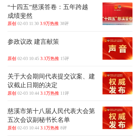
“十四五”慈溪答卷：五年跨越
成绩斐然
原创
02-03 11:30
3.9万热推
38评
参政议政 建言献策
原创
02-03 10:45
3.3万热推
15评
关于大会期间代表提交议案、建
议截止日期的决定
原创
02-03 10:44
3.1万热推
11评
慈溪市第十八届人民代表大会第
五次会议副秘书长名单
原创
02-03 10:44
3.1万热推
8评