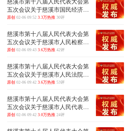
慈溪市第十八届人民代表大会第
的决议
五次会议关于慈溪市国民经济和
社会发展第十五个五年规划纲要
原创
02-06 09:52
3.3万热推
30评
的决议
慈溪市第十八届人民代表大会第
五次会议关于慈溪市人民检察院
工作报告的决议
原创
02-06 09:43
3.6万热推
42评
慈溪市第十八届人民代表大会第
五次会议关于慈溪市人民法院工
作报告的决议
原创
02-06 09:42
3.6万热推
53评
慈溪市第十八届人民代表大会第
五次会议关于慈溪市人民代表大
会常务委员会工作报告的决议
原创
02-06 09:42
3.0万热推
24评