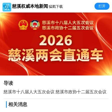
慈溪权威本地新闻
打开
猛戳下载
导读
慈溪市十八届人大五次会议 慈溪市政协十二届五次会议
相关消息