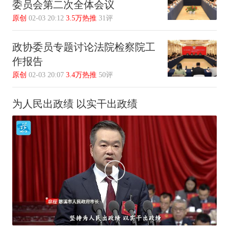
委员会第二次全体会议
原创
02-03 20:12
3.5万热推
31评
政协委员专题讨论法院检察院工
作报告
原创
02-03 20:07
3.4万热推
50评
为人民出政绩 以实干出政绩