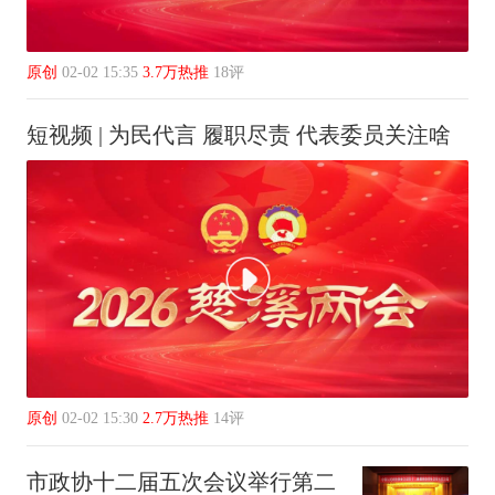
原创
02-02 15:35
3.7万热推
18评
短视频 | 为民代言 履职尽责 代表委员关注啥
原创
02-02 15:30
2.7万热推
14评
市政协十二届五次会议举行第二