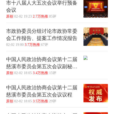
市十八届人大五次会议举行预备
会议
原创
02-02 19:23
2.7万热推
85评
市政协委员分组讨论市政协常委
会工作报告、提案工作情况报告
02-02 19:00
3.7万热推
67评
中国人民政治协商会议第十二届
慈溪市委员会第五次会议副秘书
长名单
原创
02-02 18:05
3.4万热推
15评
中国人民政治协商会议第十二届
慈溪市委员会第五次会议议程
原创
02-02 18:05
3.5万热推
29评