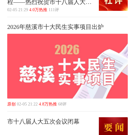
程——热烈祝贺市十八届人大五
次会议、市政协十二届五次会议
02-05 21:29
4.0万热推
111评
闭幕
2026年慈溪市十大民生实事项目出炉
原创
02-05 21:22
4.8万热推
68评
市十八届人大五次会议闭幕